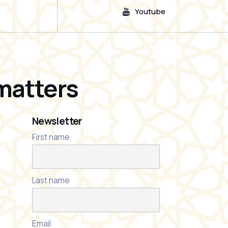
Youtube
matters
Newsletter
First name
Last name
Email