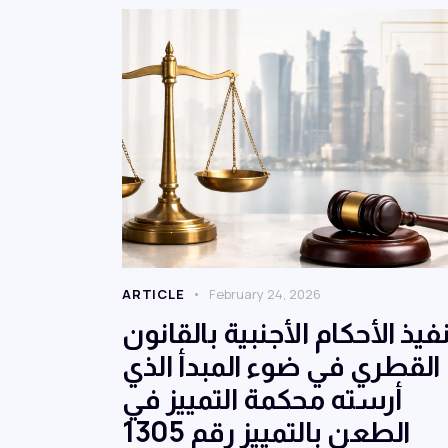
ARTICLE
February 24, 2026
نفيذ الأحكام الأجنبية بالقانون
القطري في ضوء المبدأ الذي
أرسته محكمة التمييز في
الطعن بالتمييز رقم 1305