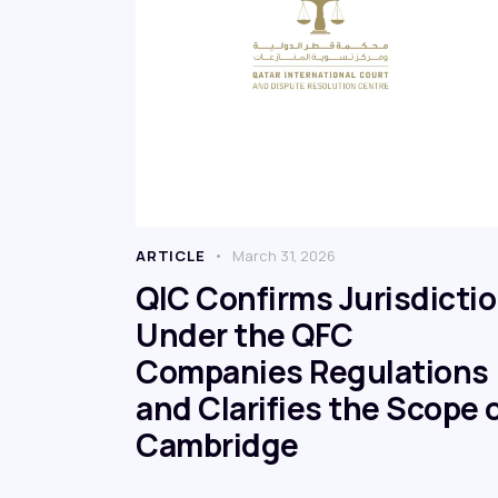
ARTICLE
March 31, 2026
QIC Confirms Jurisdicti
Under the QFC
Companies Regulations
and Clarifies the Scope 
Cambridge