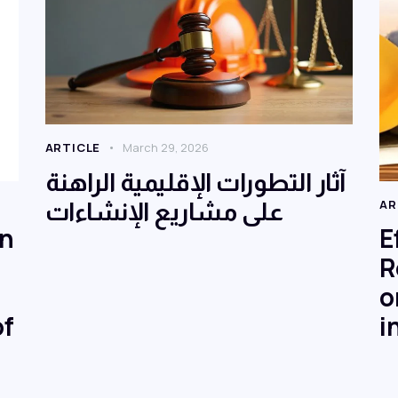
ARTICLE
March 29, 2026
آثار التطورات الإقليمية الراهنة
على مشاريع الإنشاءات
AR
on
E
R
o
of
i