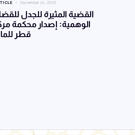
TICLE
December 24, 2025
القضية المثيرة للجدل للقضاي
الوهمية: إصدار محكمة مرك
قطر للما