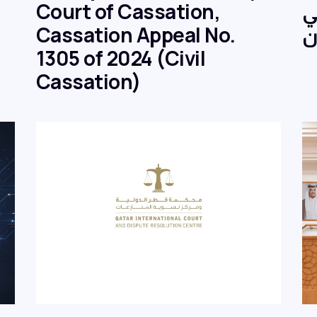
Court of Cassation,
ي
Cassation Appeal No.
ن
1305 of 2024 (Civil
Cassation)