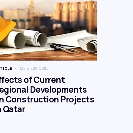
TICLE
March 29, 2026
ffects of Current
egional Developments
n Construction Projects
n Qatar